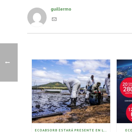
guillermo
ECOABSORB ESTARÁ PRESENTE EN LAS LABORES DE LIMPIEZA DEL PEOR DERRAME DE PETRÓLEO DE MAURICIO
EC