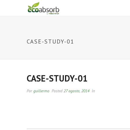
CASE-STUDY-01
CASE-STUDY-01
Por
guillermo
Posted
27 agosto, 2014
In